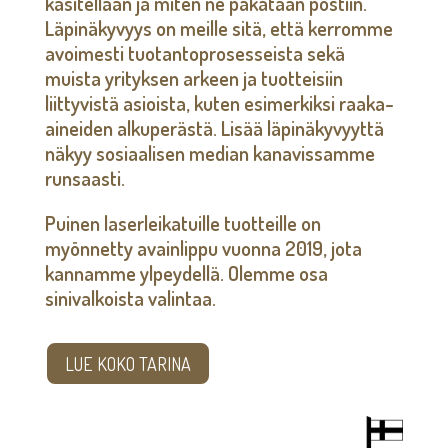
käsitellään ja miten ne pakataan postiin.
Läpinäkyvyys on meille sitä, että kerromme
avoimesti tuotantoprosesseista sekä
muista yrityksen arkeen ja tuotteisiin
liittyvistä asioista, kuten esimerkiksi raaka-
aineiden alkuperästä. Lisää läpinäkyvyyttä
näkyy sosiaalisen median kanavissamme
runsaasti.
Puinen laserleikatuille tuotteille on
myönnetty avainlippu vuonna 2019, jota
kannamme ylpeydellä. Olemme osa
sinivalkoista valintaa.
LUE KOKO TARINA