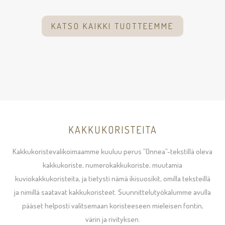
KATSO KAIKKI TUOTTEEMME
KAKKUKORISTEITA
Kakkukoristevalikoimaamme kuuluu perus ”Onnea”-tekstillä oleva
kakkukoriste, numerokakkukoriste, muutamia
kuviokakkukoristeita, ja tietysti nämä ikisuosikit, omilla teksteillä
ja nimillä saatavat kakkukoristeet. Suunnittelutyökalumme avulla
pääset helposti valitsemaan koristeeseen mieleisen fontin,
värin ja rivityksen.