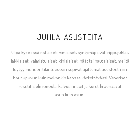
JUHLA-ASUSTEITA
Olipa kyseessä ristiäiset, nimiäiset, syntymäpäivät, rippujuhlat,
lakkiaiset, valmistujaiset, kihlajaiset, häät tai hautajaiset, meiltä
löytyy moneen tilanteeseen sopivat ajattomat asusteet niin
housupuvun kuin mekonkin kanssa käytettäväksi. Vaneriset
rusetit, solmioneula, kalvosinnapit ja korut kruunaavat
asun kuin asun.