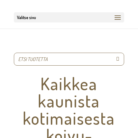
Valitse sivu
Kaikkea
kaunista
kotimaisesta
koivu­