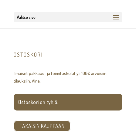
Valitse sivu
OSTOSKORI
Ilmaiset pakkaus- ja toimituskulut yli 100€ arvoisiin
tilauksiin. Aina.
Ostoskori on tyhjä.
TAKAISIN KAUPPAAN