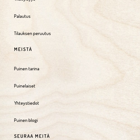
Palautus
Tilauksen peruutus
MEISTÄ
Puinen tarina
Puinelaiset
Yhteystiedot
Puinen blogi
SEURAA MEITÄ