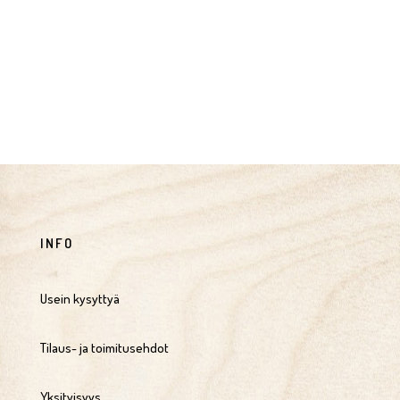
INFO
Usein kysyttyä
Tilaus- ja toimitusehdot
Yksityisyys