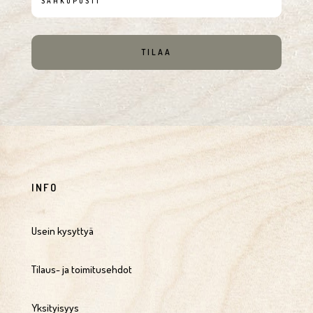
TILAA
INFO
Usein kysyttyä
Tilaus- ja toimitusehdot
Yksityisyys