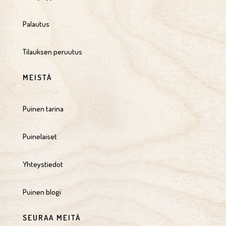
Palautus
Tilauksen peruutus
MEISTÄ
Puinen tarina
Puinelaiset
Yhteystiedot
Puinen blogi
SEURAA MEITÄ