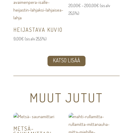
Hintaluokka:
20,00
€
–
200,00
€
(sis alv
20,00€
25,5%)
-
200,00€
HEIJASTAVA KUVIO
9,00
€
(sis alv 25,5%)
KATSO LISÄÄ
MUUT JUTUT
METSÄ-