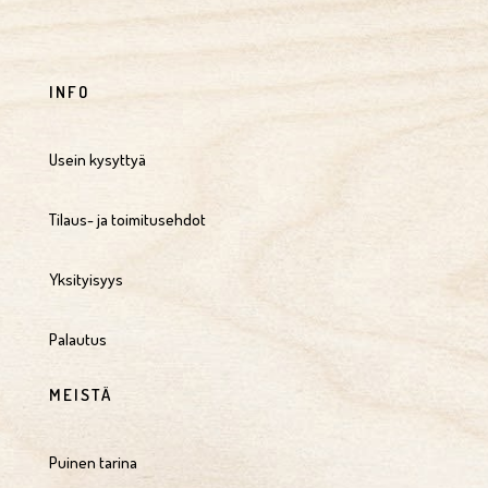
INFO
Usein kysyttyä
Tilaus- ja toimitusehdot
Yksityisyys
Palautus
MEISTÄ
Puinen tarina