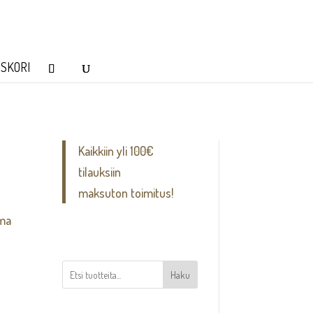
SKORI
Kaikkiin yli 100€
tilauksiin
maksuton toimitus!
ima
Haku