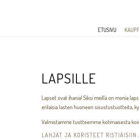
ETUSIVU
KAUP
LAPSILLE
Lapset ovat ihania! Siksi meillä on monia laps
erilaisia lasten huoneen sisustustuotteita, k
Valmistamme tuotteemme kotimaisesta koiv
LAHJAT JA KORISTEET RISTIÄISIIN 