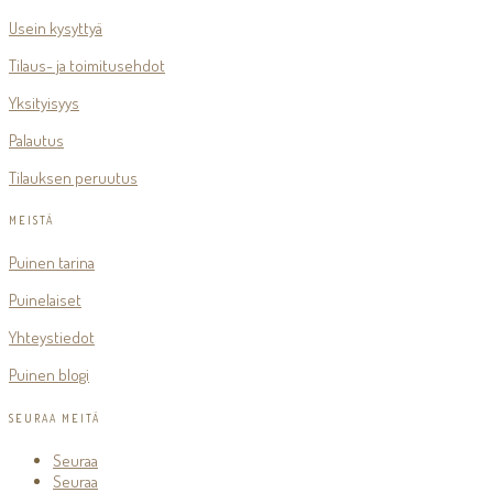
Usein kysyttyä
Tilaus- ja toimitusehdot
Yksityisyys
Palautus
Tilauksen peruutus
MEISTÄ
Puinen tarina
Puinelaiset
Yhteystiedot
Puinen blogi
SEURAA MEITÄ
Seuraa
Seuraa