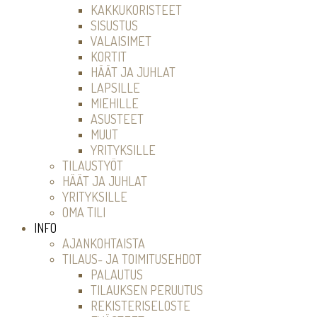
KAKKUKORISTEET
SISUSTUS
VALAISIMET
KORTIT
HÄÄT JA JUHLAT
LAPSILLE
MIEHILLE
ASUSTEET
MUUT
YRITYKSILLE
TILAUSTYÖT
HÄÄT JA JUHLAT
YRITYKSILLE
OMA TILI
INFO
AJANKOHTAISTA
TILAUS- JA TOIMITUSEHDOT
PALAUTUS
TILAUKSEN PERUUTUS
REKISTERISELOSTE