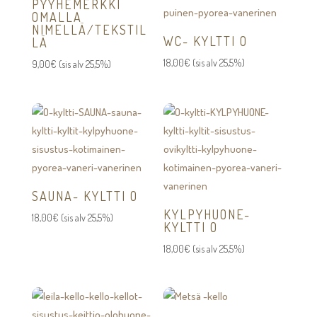
PYYHEMERKKI
OMALLA
NIMELLÄ/TEKSTIL
WC- KYLTTI O
LÄ
18,00
€
(sis alv 25,5%)
9,00
€
(sis alv 25,5%)
SAUNA- KYLTTI O
KYLPYHUONE-
18,00
€
(sis alv 25,5%)
KYLTTI O
18,00
€
(sis alv 25,5%)