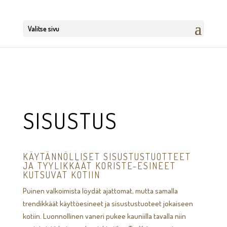
Valitse sivu
SISUSTUS
KÄYTÄNNÖLLISET SISUSTUSTUOTTEET
JA TYYLIKKÄÄT KORISTE-ESINEET
KUTSUVAT KOTIIN
Puinen valkoimista löydät ajattomat, mutta samalla
trendikkäät käyttöesineet ja sisustustuoteet jokaiseen
kotiin. Luonnollinen vaneri pukee kauniilla tavalla niin