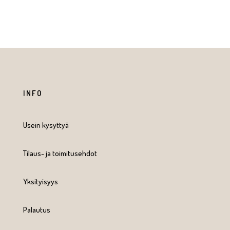
INFO
Usein kysyttyä
Tilaus- ja toimitusehdot
Yksityisyys
Palautus