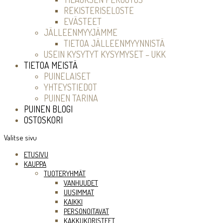
REKISTERISELOSTE
EVÄSTEET
JÄLLEENMYYJÄMME
TIETOA JÄLLEENMYYNNISTÄ
USEIN KYSYTYT KYSYMYSET – UKK
TIETOA MEISTÄ
PUINELAISET
YHTEYSTIEDOT
PUINEN TARINA
PUINEN BLOGI
OSTOSKORI
Valitse sivu
ETUSIVU
KAUPPA
TUOTERYHMÄT
VANHUUDET
UUSIMMAT
KAIKKI
PERSONOITAVAT
KAKKUKORISTEET