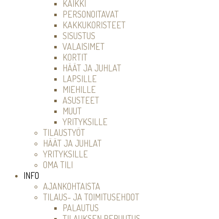
KAIKKI
PERSONOITAVAT
KAKKUKORISTEET
SISUSTUS
VALAISIMET
KORTIT
HÄÄT JA JUHLAT
LAPSILLE
MIEHILLE
ASUSTEET
MUUT
YRITYKSILLE
TILAUSTYÖT
HÄÄT JA JUHLAT
YRITYKSILLE
OMA TILI
INFO
AJANKOHTAISTA
TILAUS- JA TOIMITUSEHDOT
PALAUTUS
TILAUKSEN PERUUTUS