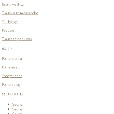
Usein kysyttyä
Tilaus- ja toimitusehdot
Yksityisyys
Palautus
Tilauksen peruutus
MEISTÄ
Puinen tarina
Puinelaiset
Yhteystiedot
Puinen blogi
SEURAA MEITÄ
Seuraa
Seuraa
Seuraa