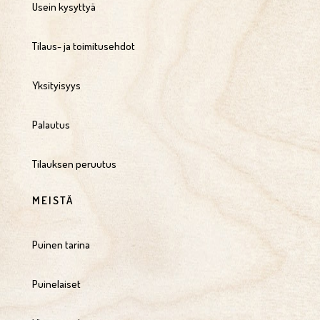
Usein kysyttyä
Tilaus- ja toimitusehdot
Yksityisyys
Palautus
Tilauksen peruutus
MEISTÄ
Puinen tarina
Puinelaiset