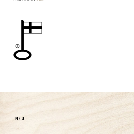
tuotetta
INFO