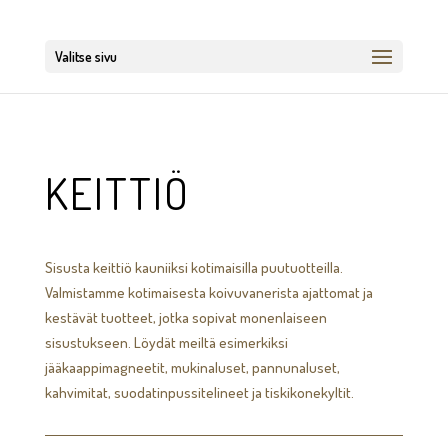
Valitse sivu
KEITTIÖ
Sisusta keittiö kauniiksi kotimaisilla puutuotteilla.
Valmistamme kotimaisesta koivuvanerista ajattomat ja
kestävät tuotteet, jotka sopivat monenlaiseen
sisustukseen. Löydät meiltä esimerkiksi
jääkaappimagneetit, mukinaluset, pannunaluset,
kahvimitat, suodatinpussitelineet ja tiskikonekyltit.