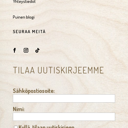
Yhteystiedot
Puinen blogi
SEURAA MEITÄ
TILAA UUTISKIRJEEMME
Sähköpostiosoite:
Nimi:
Kyllä, tilaan uutiskirjeen