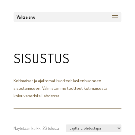
Valitse sivu
SISUSTUS
Kotimaiset ja ajattomat tuotteet lastenhuoneen
sisustamiseen. Valmistamme tuotteet kotimaisesta
koivuvanerista Lahdessa.
Näytetään kaikki 26 tulosta