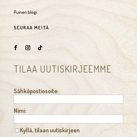
Puinen blogi
SEURAA MEITÄ
TILAA UUTISKIRJEEMME
Sähköpostiosoite:
Nimi:
Kyllä, tilaan uutiskirjeen