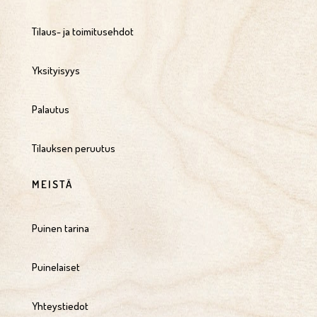
Tilaus- ja toimitusehdot
Yksityisyys
Palautus
Tilauksen peruutus
MEISTÄ
Puinen tarina
Puinelaiset
Yhteystiedot