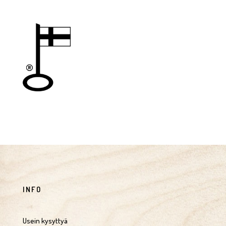
tuotetta
INFO
Usein kysyttyä