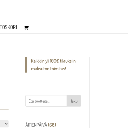
TOSKORI
Kaikkiin yli 100€ tilauksiin
maksuton toimitus!
.
Haku
68
ÄITIENPÄIVÄ
68