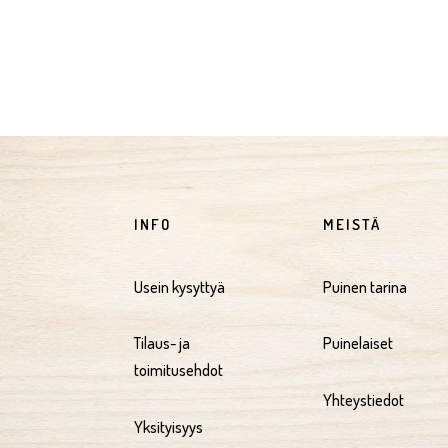
INFO
MEISTÄ
Usein kysyttyä
Puinen tarina
Tilaus- ja
Puinelaiset
toimitusehdot
Yhteystiedot
Yksityisyys