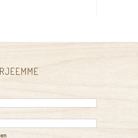
IRJEEMME
een