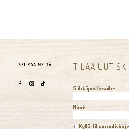
TILAA UUTISK
SEURAA MEITÄ
Sähköpostiosoite:
Nimi:
Kyllä, tilaan uutiskirj