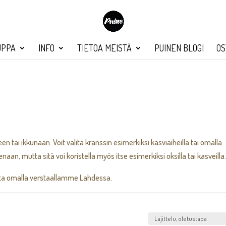
UPPA
INFO
TIETOA MEISTÄ
PUINEN BLOGI
OS
n tai ikkunaan. Voit valita kranssin esimerkiksi kasviaiheilla tai omalla
enaan, mutta sitä voi koristella myös itse esimerkiksi oksilla tai kasveilla
ta omalla verstaallamme Lahdessa.