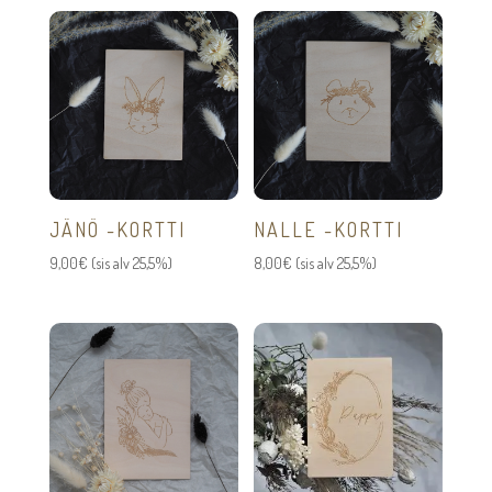
JÄNÖ -KORTTI
NALLE -KORTTI
9,00
€
(sis alv 25,5%)
8,00
€
(sis alv 25,5%)