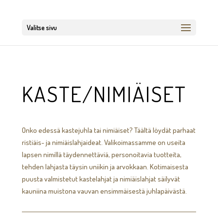
Valitse sivu
KASTE/NIMIÄISET
Onko edessä kastejuhla tai nimiäiset? Täältä löydät parhaat
ristiäis- ja nimiäislahjaideat. Valikoimassamme on useita
lapsen nimillä täydennettäviä, personoitavia tuotteita,
tehden lahjasta täysin uniikin ja arvokkaan. Kotimaisesta
puusta valmistetut kastelahjat ja nimiäislahjat säilyvät
kauniina muistona vauvan ensimmäisestä juhlapäivästä.