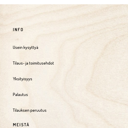
INFO
Usein kysyttyä
Tilaus- ja toimitusehdot
Yksityisyys
Palautus
Tilauksen peruutus
MEISTÄ