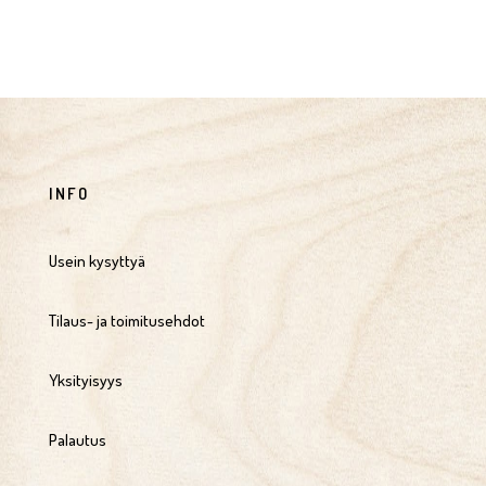
INFO
Usein kysyttyä
Tilaus- ja toimitusehdot
Yksityisyys
Palautus