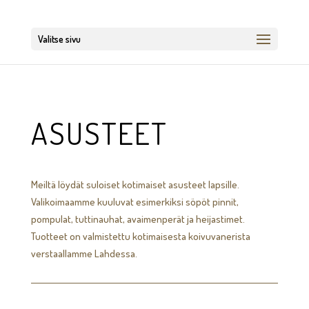
Valitse sivu
ASUSTEET
Meiltä löydät suloiset kotimaiset asusteet lapsille.
Valikoimaamme kuuluvat esimerkiksi söpöt pinnit,
pompulat, tuttinauhat, avaimenperät ja heijastimet.
Tuotteet on valmistettu kotimaisesta koivuvanerista
verstaallamme Lahdessa.