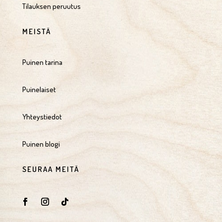
Tilauksen peruutus
MEISTÄ
Puinen tarina
Puinelaiset
Yhteystiedot
Puinen blogi
SEURAA MEITÄ