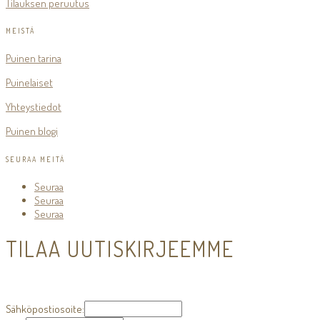
Tilauksen peruutus
MEISTÄ
Puinen tarina
Puinelaiset
Yhteystiedot
Puinen blogi
SEURAA MEITÄ
Seuraa
Seuraa
Seuraa
TILAA UUTISKIRJEEMME
Sähköpostiosoite: