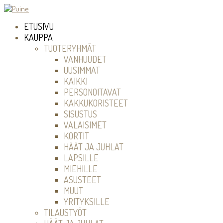
ETUSIVU
KAUPPA
TUOTERYHMÄT
VANHUUDET
UUSIMMAT
KAIKKI
PERSONOITAVAT
KAKKUKORISTEET
SISUSTUS
VALAISIMET
KORTIT
HÄÄT JA JUHLAT
LAPSILLE
MIEHILLE
ASUSTEET
MUUT
YRITYKSILLE
TILAUSTYÖT