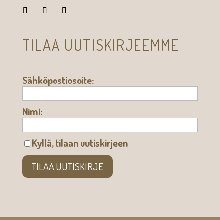
TILAA UUTISKIRJEEMME
Sähköpostiosoite:
Nimi:
Kyllä, tilaan uutiskirjeen