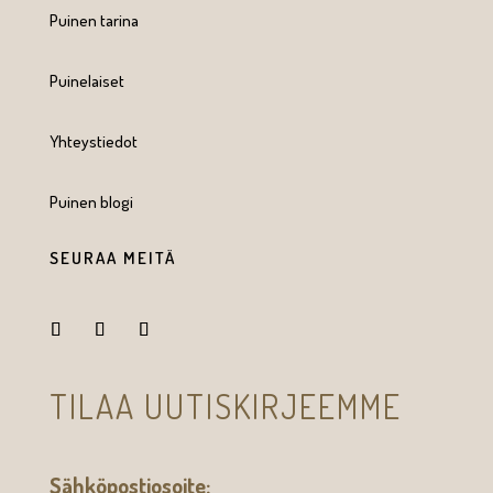
Puinen tarina
Puinelaiset
Yhteystiedot
Puinen blogi
SEURAA MEITÄ
TILAA UUTISKIRJEEMME
Sähköpostiosoite: