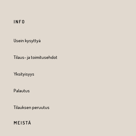
INFO
Usein kysyttyä
Tilaus- ja toimitusehdot
Yksityisyys
Palautus
Tilauksen peruutus
MEISTÄ