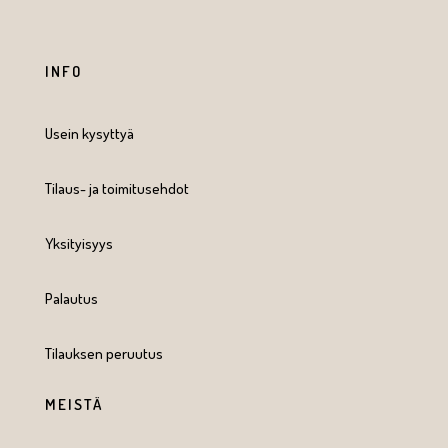
INFO
Usein kysyttyä
Tilaus- ja toimitusehdot
Yksityisyys
Palautus
Tilauksen peruutus
MEISTÄ