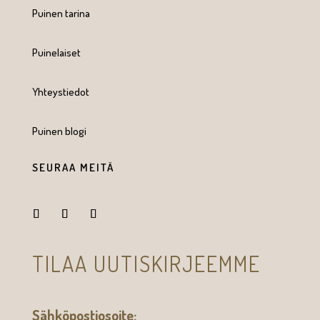
Puinen tarina
Puinelaiset
Yhteystiedot
Puinen blogi
SEURAA MEITÄ
TILAA UUTISKIRJEEMME
Sähköpostiosoite: