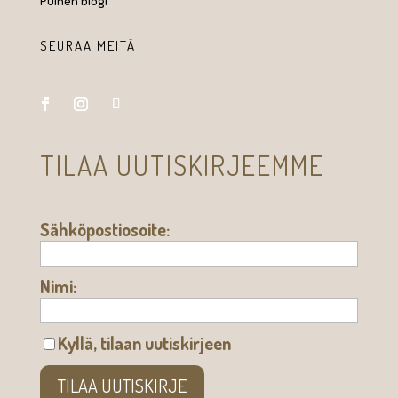
Puinen blogi
SEURAA MEITÄ
TILAA UUTISKIRJEEMME
Sähköpostiosoite:
Nimi:
Kyllä, tilaan uutiskirjeen