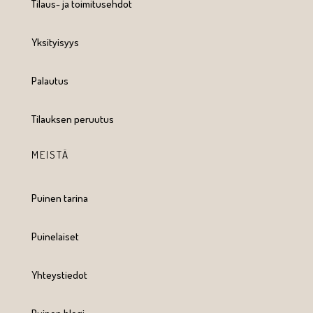
Tilaus- ja toimitusehdot
Yksityisyys
Palautus
Tilauksen peruutus
MEISTÄ
Puinen tarina
Puinelaiset
Yhteystiedot