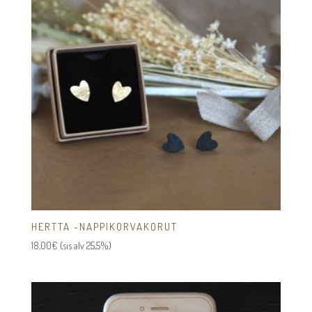
HERTTA -NAPPIKORVAKORUT
18,00
€
(sis alv 25,5%)