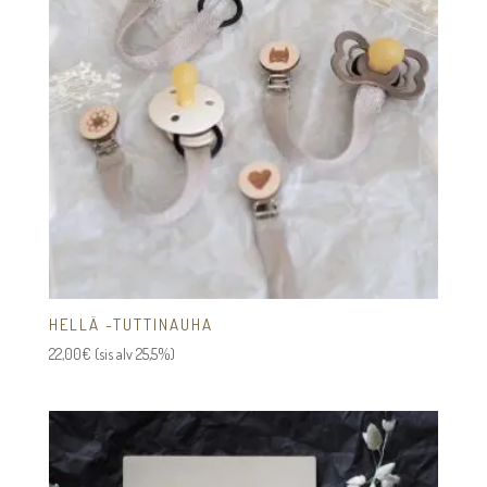
HELLÄ -TUTTINAUHA
22,00
€
(sis alv 25,5%)