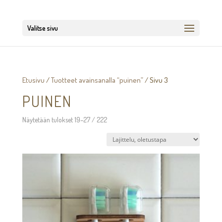
Valitse sivu
Etusivu
/
Tuotteet avainsanalla “puinen”
/ Sivu 3
PUINEN
Näytetään tulokset 19–27 / 222