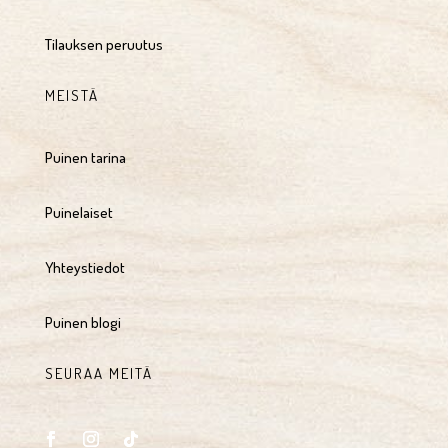
Tilauksen peruutus
MEISTÄ
Puinen tarina
Puinelaiset
Yhteystiedot
Puinen blogi
SEURAA MEITÄ