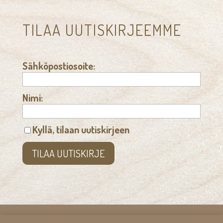
TILAA UUTISKIRJEEMME
Sähköpostiosoite:
Nimi:
Kyllä, tilaan uutiskirjeen