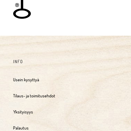
INFO
Usein kysyttyä
Tilaus- ja toimitusehdot
Yksityisyys
Palautus