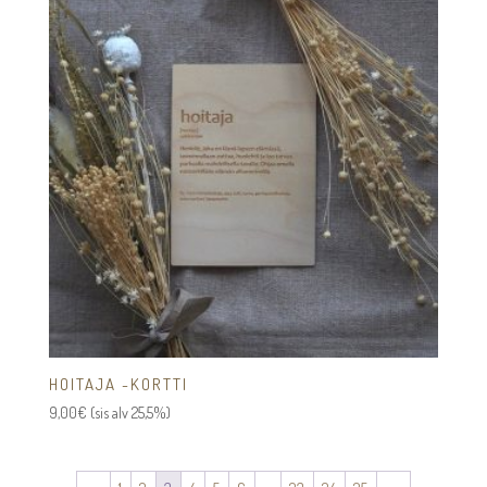
HOITAJA -KORTTI
9,00
€
(sis alv 25,5%)