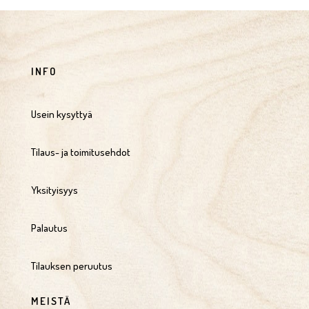
INFO
Usein kysyttyä
Tilaus- ja toimitusehdot
Yksityisyys
Palautus
Tilauksen peruutus
MEISTÄ