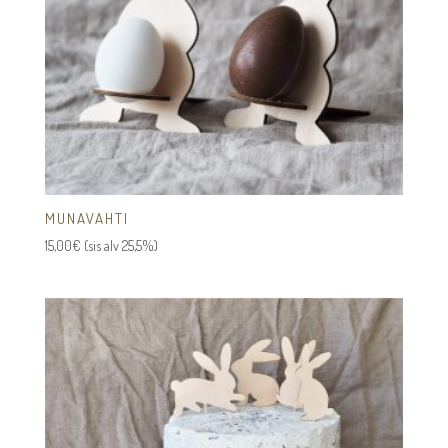
MUNAVAHTI
15,00
€
(sis alv 25,5%)