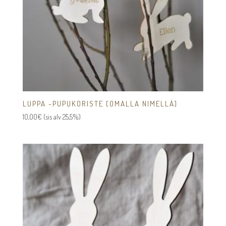
LUPPA -PUPUKORISTE [OMALLA NIMELLÄ]
10,00
€
(sis alv 25,5%)