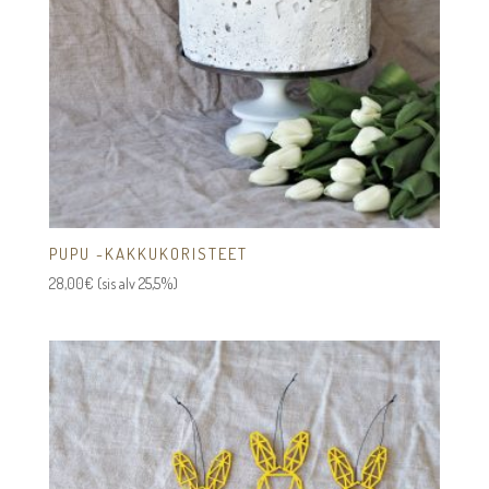
PUPU -KAKKUKORISTEET
28,00
€
(sis alv 25,5%)