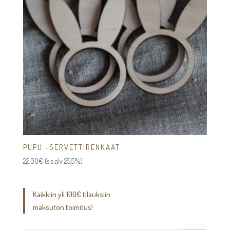
PUPU -SERVETTIRENKAAT
22,00
€
(sis alv 25,5%)
Kaikkiin yli 100€ tilauksiin
maksuton toimitus!