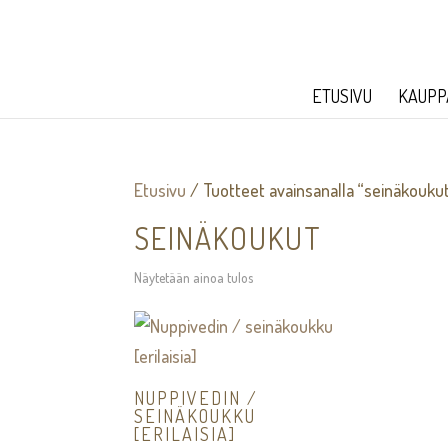
ETUSIVU
KAUPP
Etusivu
/ Tuotteet avainsanalla “seinäkouku
SEINÄKOUKUT
Näytetään ainoa tulos
NUPPIVEDIN /
SEINÄKOUKKU
[ERILAISIA]