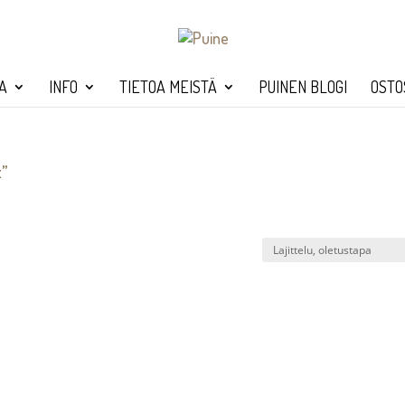
A
INFO
TIETOA MEISTÄ
PUINEN BLOGI
OSTO
t”