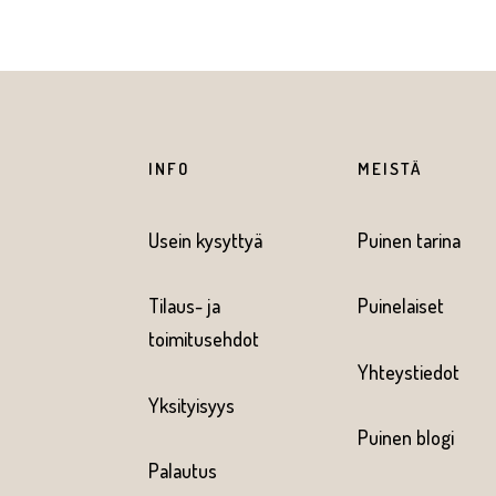
INFO
MEISTÄ
Usein kysyttyä
Puinen tarina
Tilaus- ja
Puinelaiset
toimitusehdot
Yhteystiedot
Yksityisyys
Puinen blogi
Palautus