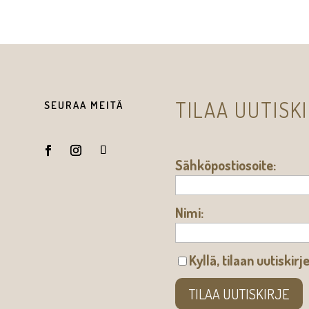
TILAA UUTISK
SEURAA MEITÄ
Sähköpostiosoite:
Nimi:
Kyllä, tilaan uutiskirj