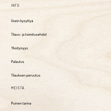
INFO
Usein kysyttyä
Tilaus- ja toimitusehdot
Yksityisyys
Palautus
Tilauksen peruutus
MEISTÄ
Puinen tarina