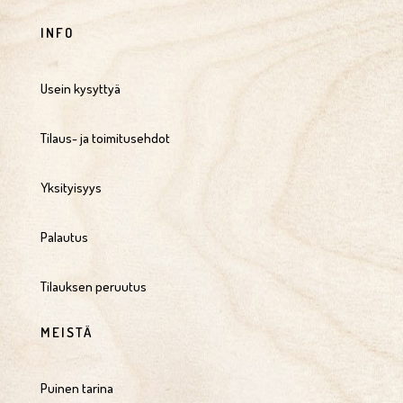
INFO
Usein kysyttyä
Tilaus- ja toimitusehdot
Yksityisyys
Palautus
Tilauksen peruutus
MEISTÄ
Puinen tarina