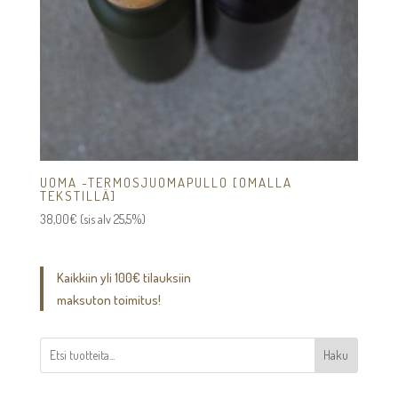
UOMA -TERMOSJUOMAPULLO [OMALLA
TEKSTILLÄ]
38,00
€
(sis alv 25,5%)
Kaikkiin yli 100€ tilauksiin
maksuton toimitus!
Haku