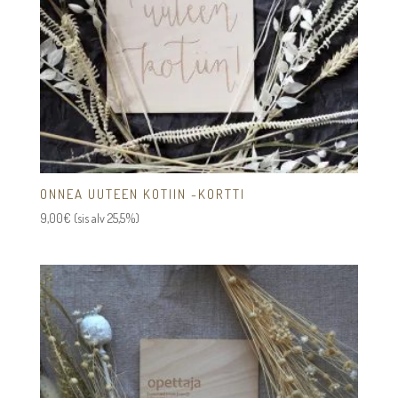
ONNEA UUTEEN KOTIIN -KORTTI
9,00
€
(sis alv 25,5%)