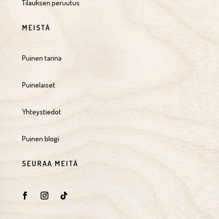
Tilauksen peruutus
MEISTÄ
Puinen tarina
Puinelaiset
Yhteystiedot
Puinen blogi
SEURAA MEITÄ