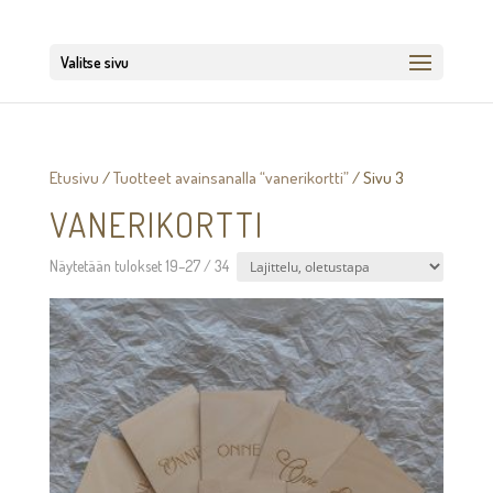
Valitse sivu
Etusivu
/
Tuotteet avainsanalla “vanerikortti”
/ Sivu 3
VANERIKORTTI
Näytetään tulokset 19–27 / 34