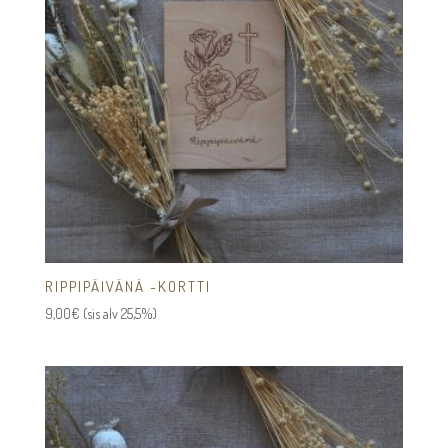
RIPPIPÄIVÄNÄ -KORTTI
9,00
€
(sis alv 25,5%)