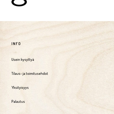
INFO
Usein kysyttyä
Tilaus- ja toimitusehdot
Yksityisyys
Palautus