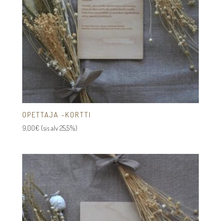
OPETTAJA -KORTTI
9,00
€
(sis alv 25,5%)