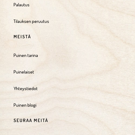
Palautus
Tilauksen peruutus
MEISTÄ
Puinen tarina
Puinelaiset
Yhteystiedot
Puinen blogi
SEURAA MEITÄ