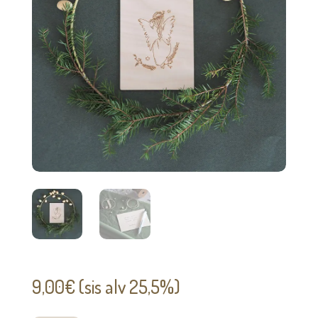
9,00
€
(sis alv 25,5%)