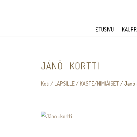
ETUSIVU
KAUPP
JÄNÖ -KORTTI
Koti
/
LAPSILLE
/
KASTE/NIMIÄISET
/ Jänö -