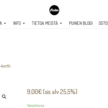
A
INFO
TIETOA MEISTÄ
PUINEN BLOGI
OSTO
kortti
9,00
€
(sis alv 25,5%)
Varastossa