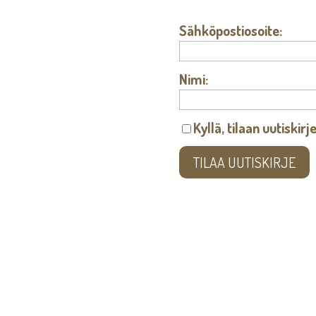
Sähköpostiosoite:
Nimi:
Kyllä, tilaan uutiskirj