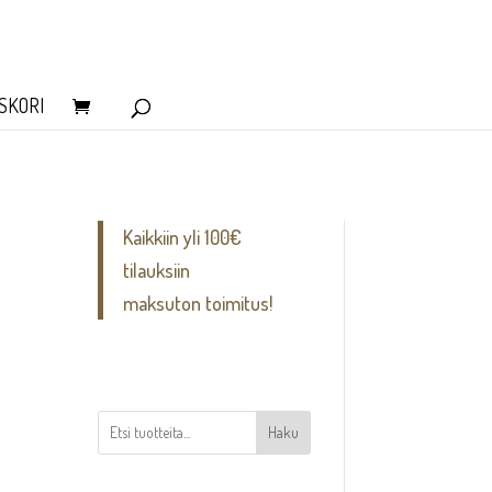
SKORI
Kaikkiin yli 100€
tilauksiin
maksuton toimitus!
Haku