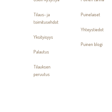
Tilaus- ja
Puinelaiset
toimitusehdot
Yhteystiedot
Yksityisyys
Puinen blogi
Palautus
Tilauksen
peruutus