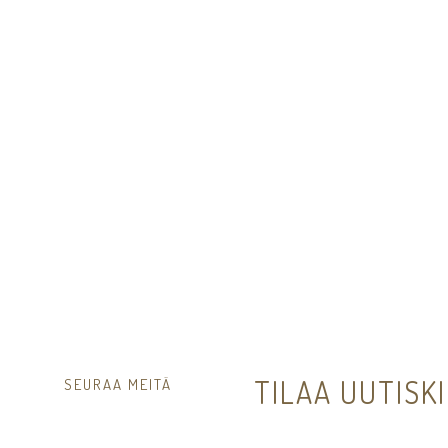
14,00€
TILAA UUTISK
SEURAA MEITÄ