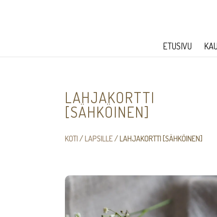
ETUSIVU
KA
LAHJAKORTTI
[SÄHKÖINEN]
KOTI
/
LAPSILLE
/ LAHJAKORTTI [SÄHKÖINEN]