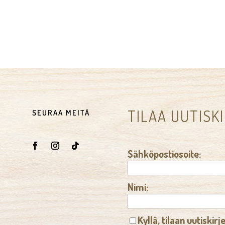
TILAA UUTISK
SEURAA MEITÄ
Sähköpostiosoite:
Nimi:
Kyllä, tilaan uutiskirj