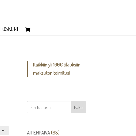
TOSKORI
Kaikkiin yli 100€ tilauksiin
maksuton toimitus!
Haku
68
ÄITIENPÄIVÄ
68