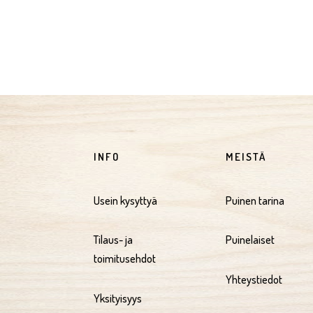
INFO
MEISTÄ
Usein kysyttyä
Puinen tarina
Tilaus- ja
Puinelaiset
toimitusehdot
Yhteystiedot
Yksityisyys