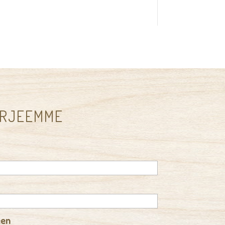
IRJEEMME
een