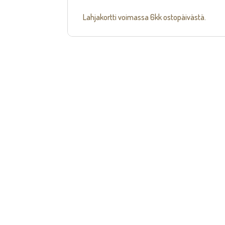
Lahjakortti voimassa 6kk ostopäivästä.