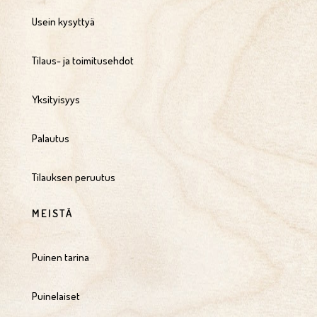
Usein kysyttyä
Tilaus- ja toimitusehdot
Yksityisyys
Palautus
Tilauksen peruutus
MEISTÄ
Puinen tarina
Puinelaiset