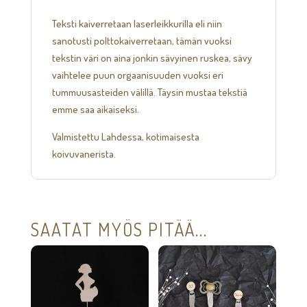
Teksti kaiverretaan laserleikkurilla eli niin
sanotusti polttokaiverretaan, tämän vuoksi
tekstin väri on aina jonkin sävyinen ruskea, sävy
vaihtelee puun orgaanisuuden vuoksi eri
tummuusasteiden välillä. Täysin mustaa tekstiä
emme saa aikaiseksi.
Valmistettu Lahdessa, kotimaisesta
koivuvanerista.
SAATAT MYÖS PITÄÄ...