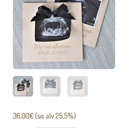
36,00
€
(sis alv 25,5%)