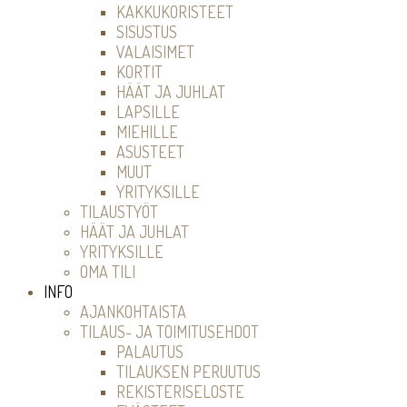
KAKKUKORISTEET
SISUSTUS
VALAISIMET
KORTIT
HÄÄT JA JUHLAT
LAPSILLE
MIEHILLE
ASUSTEET
MUUT
YRITYKSILLE
TILAUSTYÖT
HÄÄT JA JUHLAT
YRITYKSILLE
OMA TILI
INFO
AJANKOHTAISTA
TILAUS- JA TOIMITUSEHDOT
PALAUTUS
TILAUKSEN PERUUTUS
REKISTERISELOSTE