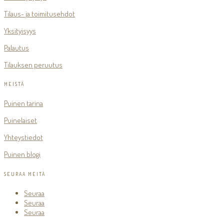
Tilaus- ja toimitusehdot
Yksityisyys
Palautus
Tilauksen peruutus
MEISTÄ
Puinen tarina
Puinelaiset
Yhteystiedot
Puinen blogi
SEURAA MEITÄ
Seuraa
Seuraa
Seuraa