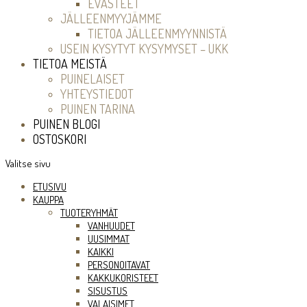
EVÄSTEET
JÄLLEENMYYJÄMME
TIETOA JÄLLEENMYYNNISTÄ
USEIN KYSYTYT KYSYMYSET – UKK
TIETOA MEISTÄ
PUINELAISET
YHTEYSTIEDOT
PUINEN TARINA
PUINEN BLOGI
OSTOSKORI
Valitse sivu
ETUSIVU
KAUPPA
TUOTERYHMÄT
VANHUUDET
UUSIMMAT
KAIKKI
PERSONOITAVAT
KAKKUKORISTEET
SISUSTUS
VALAISIMET