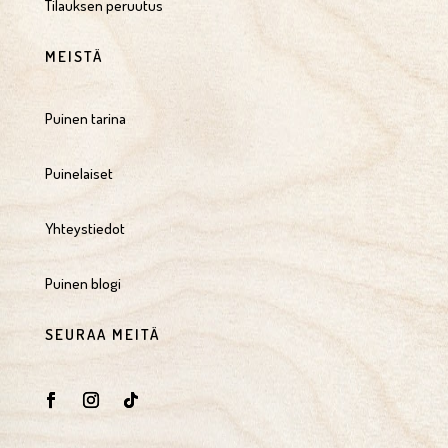
Tilauksen peruutus
MEISTÄ
Puinen tarina
Puinelaiset
Yhteystiedot
Puinen blogi
SEURAA MEITÄ