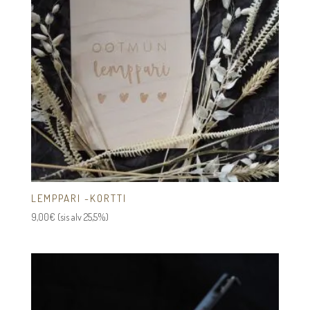
LEMPPARI -KORTTI
9,00
€
(sis alv 25,5%)