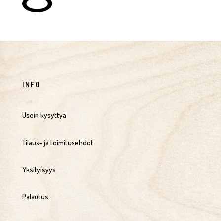
INFO
Usein kysyttyä
Tilaus- ja toimitusehdot
Yksityisyys
Palautus