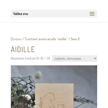
Valitse sivu
Etusivu
/
Tuotteet avainsanalla “äidille”
/ Sivu 2
ÄIDILLE
Näytetään tulokset 10–18 / 38