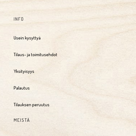
INFO
Usein kysyttyä
Tilaus- ja toimitusehdot
Yksityisyys
Palautus
Tilauksen peruutus
MEISTÄ