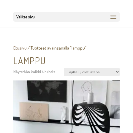
Valitse sivu
Etusivu
/ Tuotteet avainsanalla “lamppu”
LAMPPU
Näytetään kaikki 4 tulosta