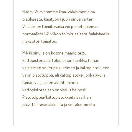
Huom. Valmistamme Ilma-valaisimen aina
tilauksesta, käsityönä juuri sinua varten.
Valaisimen toimitusaika voi poiketa hieman
normaalista 1-2 viikon toimitusajasta. Valaisimella
maksuton toimitus.
Mikäli sinulla on kotona maadoitettu
kattopistoriasia, tulee sinun hankkia tämän
valaisimen sokeripalaliittimen ja kattopistokkeen
väliin pistotulppa, eli kattopistoke, jonka avulla
tämän valaisimen asentaminen
kattopistorasiaan onnistuu helposti.
Pistotulppia/kattopistokkeita saa ihan
päivittäistavarataloista ja rautakaupoista.