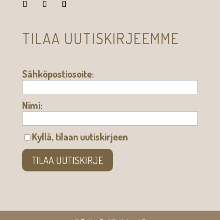
TILAA UUTISKIRJEEMME
Sähköpostiosoite:
Nimi:
Kyllä, tilaan uutiskirjeen