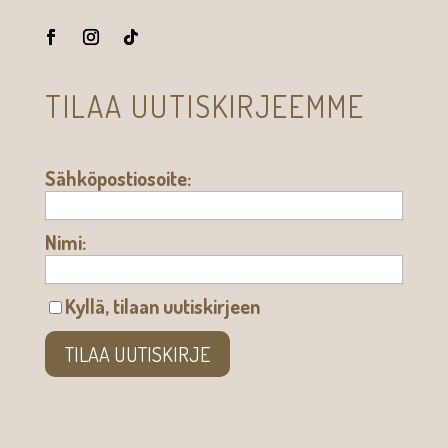
TILAA UUTISKIRJEEMME
Sähköpostiosoite:
Nimi:
Kyllä, tilaan uutiskirjeen