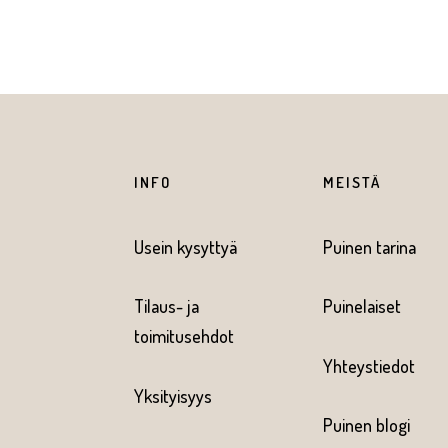
INFO
MEISTÄ
Usein kysyttyä
Puinen tarina
Tilaus- ja
Puinelaiset
toimitusehdot
Yhteystiedot
Yksityisyys
Puinen blogi