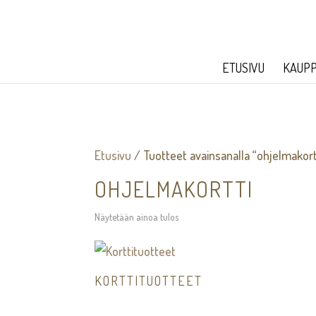
ETUSIVU
KAUP
Etusivu
/ Tuotteet avainsanalla “ohjelmakort
OHJELMAKORTTI
Näytetään ainoa tulos
KORTTITUOTTEET