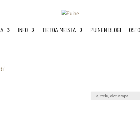
PA
INFO
TIETOA MEISTÄ
PUINEN BLOGI
OSTO
ti”