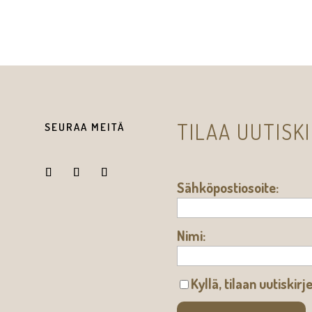
TILAA UUTISK
SEURAA MEITÄ
Sähköpostiosoite:
Nimi:
Kyllä, tilaan uutiskirj