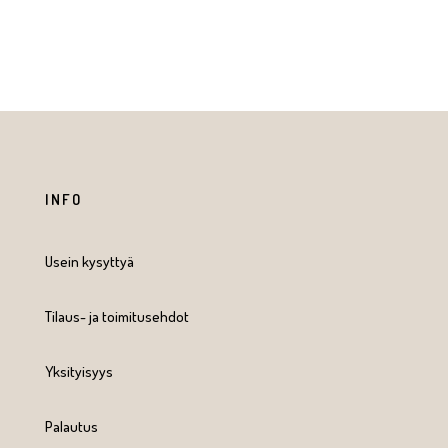
INFO
Usein kysyttyä
Tilaus- ja toimitusehdot
Yksityisyys
Palautus