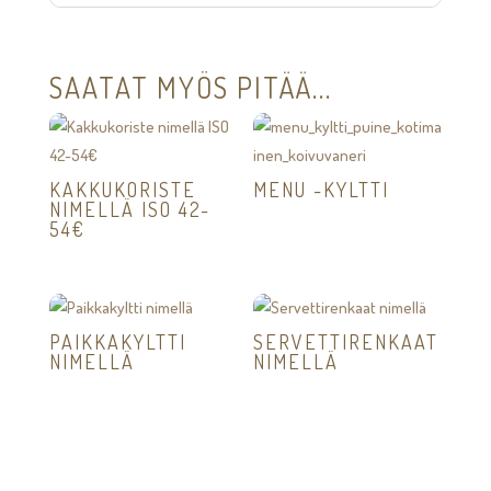
SAATAT MYÖS PITÄÄ...
KAKKUKORISTE
MENU -KYLTTI
NIMELLÄ ISO 42-
54€
PAIKKAKYLTTI
SERVETTIRENKAAT
NIMELLÄ
NIMELLÄ