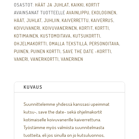
OSASTOT:
HÄÄT JA JUHLAT
,
KAIKKI
,
KORTIT
AVAINSANAT TUOTTEELLE
AVAINLIPPU
,
EKOLOGINEN
,
HÄÄT
,
JUHLAT
,
JUHLIIN
,
KAIVERRETTU
,
KAIVERRUS
,
KOIVUVANERI
,
KOIVUVANERINEN
,
KORTIT
,
KORTTI
,
KOTIMAINEN
,
KUSTOMOITAVA
,
KUTSUKORTTI
,
OHJELMAKORTTI
,
OMALLA TEKSTILLÄ
,
PERSONOITAVA
,
PUINEN
,
PUINEN KORTTI
,
SAVE THE DATE -KORTTI
,
VANERI
,
VANERIKORTTI
,
VANERINEN
KUVAUS
Suunnittelemme yhdessä kanssasi upeimmat
kutsu-, save the date- sekä ohjelmakortit
kotimaiselle koivuvanerille kaiverrettuna.
Työstämme myös valmiista suunnitelmasta
tuotteita, eli jos sinulla on jo kutsuluonnos,