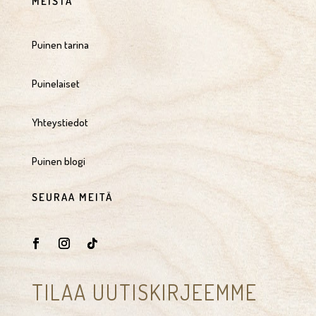
MEISTÄ
Puinen tarina
Puinelaiset
Yhteystiedot
Puinen blogi
SEURAA MEITÄ
TILAA UUTISKIRJEEMME