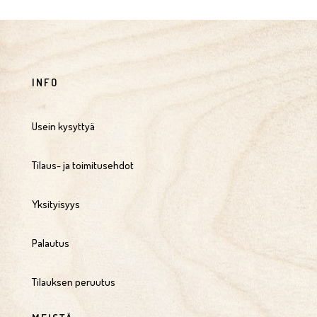
INFO
Usein kysyttyä
Tilaus- ja toimitusehdot
Yksityisyys
Palautus
Tilauksen peruutus