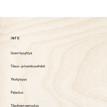
INFO
Usein kysyttyä
Tilaus- ja toimitusehdot
Yksityisyys
Palautus
Tilauksen peruutus