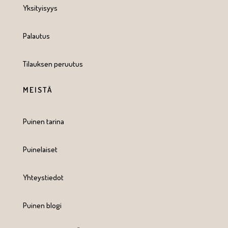
Yksityisyys
Palautus
Tilauksen peruutus
MEISTÄ
Puinen tarina
Puinelaiset
Yhteystiedot
Puinen blogi