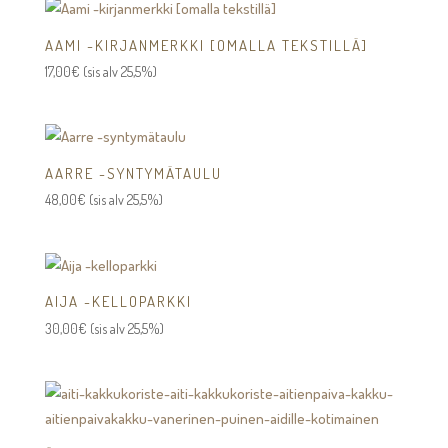
AAMI -KIRJANMERKKI [OMALLA TEKSTILLÄ]
17,00
€
(sis alv 25,5%)
AARRE -SYNTYMÄTAULU
48,00
€
(sis alv 25,5%)
AIJA -KELLOPARKKI
30,00
€
(sis alv 25,5%)