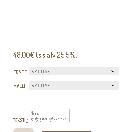
48,00
€
(sis alv 25,5%)
FONTTI
MALLI
TEKSTI
*
Aarre