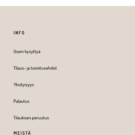
INFO
Usein kysyttyä
Tilaus- ja toimitusehdot
Yksityisyys
Palautus
Tilauksen peruutus
MEISTÄ