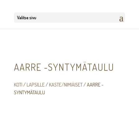
Valitse sivu
AARRE -SYNTYMÄTAULU
KOTI
/
LAPSILLE
/
KASTE/NIMIÄISET
/ AARRE -
SYNTYMÄTAULU