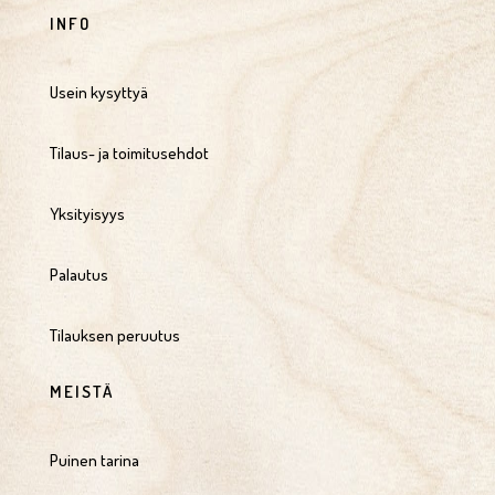
INFO
Usein kysyttyä
Tilaus- ja toimitusehdot
Yksityisyys
Palautus
Tilauksen peruutus
MEISTÄ
Puinen tarina