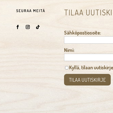
TILAA UUTISK
SEURAA MEITÄ
Sähköpostiosoite:
Nimi:
Kyllä, tilaan uutiskirj