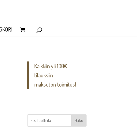
SKORI
Kaikkiin yli 100€
tilauksiin
maksuton toimitus!
Haku