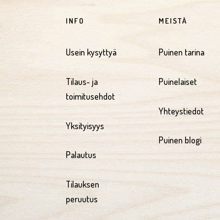
INFO
MEISTÄ
Usein kysyttyä
Puinen tarina
Tilaus- ja
Puinelaiset
toimitusehdot
Yhteystiedot
Yksityisyys
Puinen blogi
Palautus
Tilauksen
peruutus