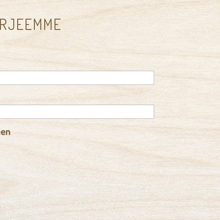
IRJEEMME
een