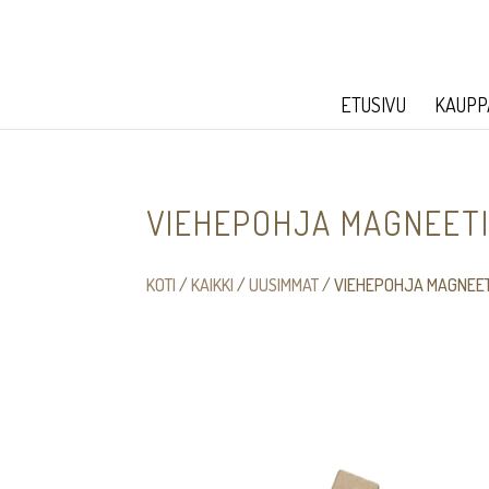
ETUSIVU
KAUPP
VIEHEPOHJA MAGNEET
KOTI
/
KAIKKI
/
UUSIMMAT
/ VIEHEPOHJA MAGNEET