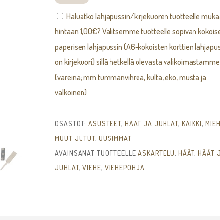
määrä
Haluatko lahjapussin/kirjekuoren tuotteelle muk
hintaan
1,00
€
? Valitsemme tuotteelle sopivan kokois
paperisen lahjapussin (A6-kokoisten korttien lahjapus
on kirjekuori) sillä hetkellä olevasta valikoimastamme
(väreinä; mm tummanvihreä, kulta, eko, musta ja
valkoinen)
OSASTOT:
ASUSTEET
,
HÄÄT JA JUHLAT
,
KAIKKI
,
MIEH
MUUT JUTUT
,
UUSIMMAT
AVAINSANAT TUOTTEELLE
ASKARTELU
,
HÄÄT
,
HÄÄT 
JUHLAT
,
VIEHE
,
VIEHEPOHJA