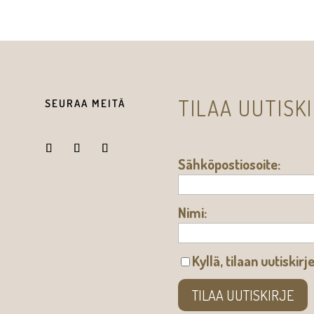
TILAA UUTISK
SEURAA MEITÄ
Sähköpostiosoite:
Nimi:
Kyllä, tilaan uutiskirj