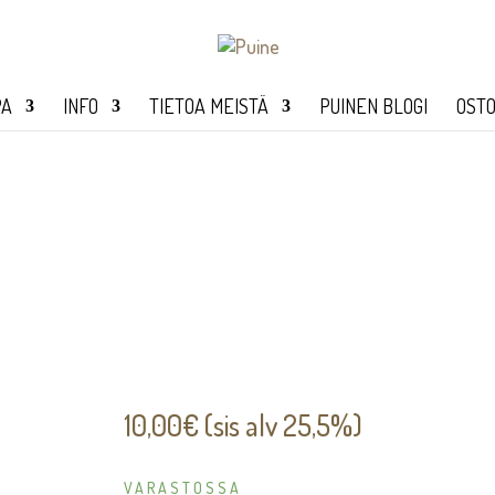
PA
INFO
TIETOA MEISTÄ
PUINEN BLOGI
OSTO
10,00
€
(sis alv 25,5%)
VARASTOSSA