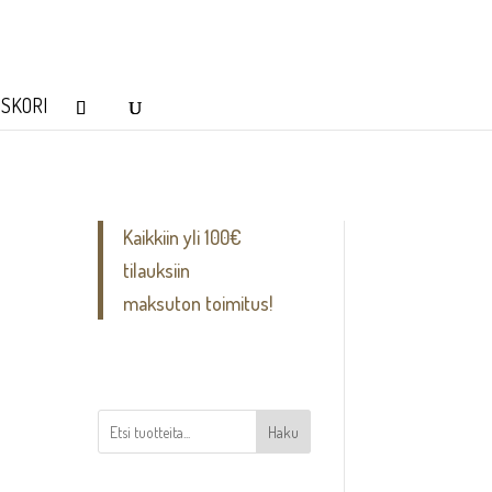
SKORI
Kaikkiin yli 100€
tilauksiin
maksuton toimitus!
Haku