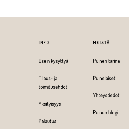
INFO
MEISTÄ
Usein kysyttyä
Puinen tarina
Tilaus- ja
Puinelaiset
toimitusehdot
Yhteystiedot
Yksityisyys
Puinen blogi
Palautus