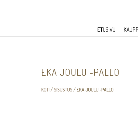
ETUSIVU
KAUP
EKA JOULU -PALLO
KOTI
/
SISUSTUS
/ EKA JOULU -PALLO