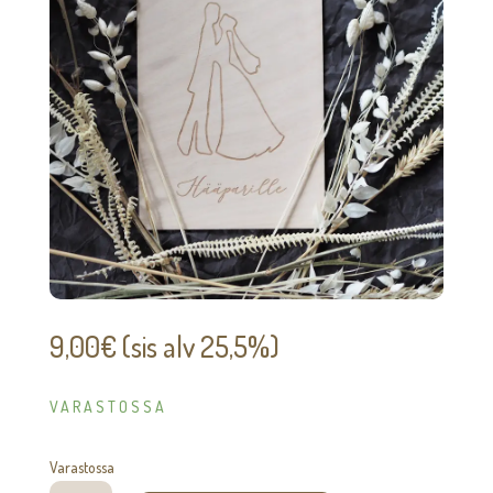
9,00
€
(sis alv 25,5%)
VARASTOSSA
Varastossa