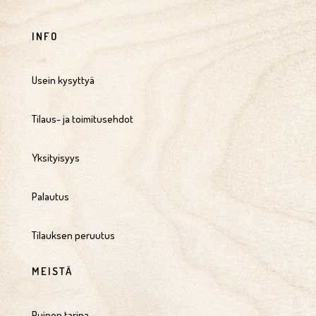
INFO
Usein kysyttyä
Tilaus- ja toimitusehdot
Yksityisyys
Palautus
Tilauksen peruutus
MEISTÄ
Puinen tarina