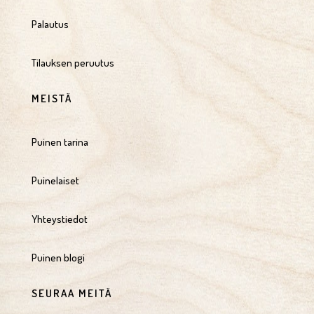
Palautus
Tilauksen peruutus
MEISTÄ
Puinen tarina
Puinelaiset
Yhteystiedot
Puinen blogi
SEURAA MEITÄ