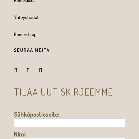
Puinelaiset
Yhteystiedot
Puinen blogi
SEURAA MEITÄ
TILAA UUTISKIRJEEMME
Sähköpostiosoite:
Nimi: