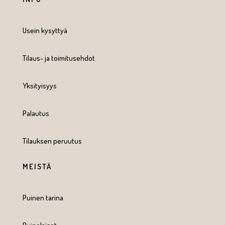
Usein kysyttyä
Tilaus- ja toimitusehdot
Yksityisyys
Palautus
Tilauksen peruutus
MEISTÄ
Puinen tarina