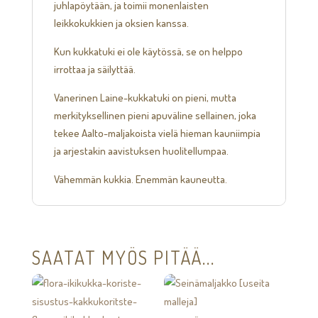
juhlapöytään, ja toimii monenlaisten
leikkokukkien ja oksien kanssa.
Kun kukkatuki ei ole käytössä, se on helppo
irrottaa ja säilyttää.
Vanerinen Laine-kukkatuki on pieni, mutta
merkityksellinen pieni apuväline sellainen, joka
tekee Aalto-maljakoista vielä hieman kauniimpia
ja arjestakin aavistuksen huolitellumpaa.
Vähemmän kukkia. Enemmän kauneutta.
SAATAT MYÖS PITÄÄ...