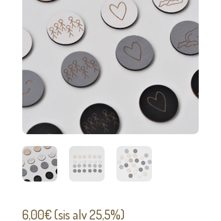
6,00
€
(sis alv 25,5%)