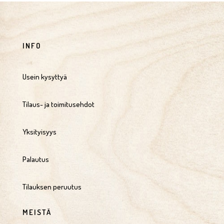
INFO
Usein kysyttyä
Tilaus- ja toimitusehdot
Yksityisyys
Palautus
Tilauksen peruutus
MEISTÄ