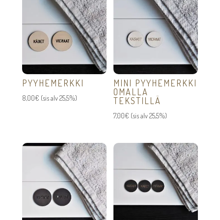
PYYHEMERKKI
MINI PYYHEMERKKI
OMALLA
8,00
€
(sis alv 25,5%)
TEKSTILLÄ
7,00
€
(sis alv 25,5%)