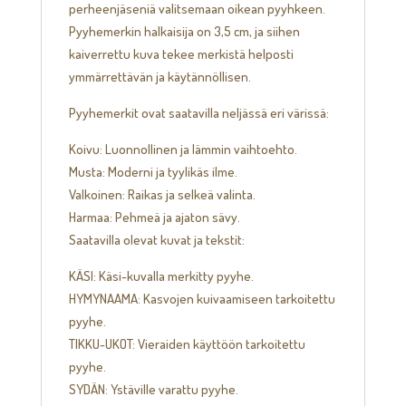
perheenjäseniä valitsemaan oikean pyyhkeen.
Pyyhemerkin halkaisija on 3,5 cm, ja siihen
kaiverrettu kuva tekee merkistä helposti
ymmärrettävän ja käytännöllisen.
Pyyhemerkit ovat saatavilla neljässä eri värissä:
Koivu: Luonnollinen ja lämmin vaihtoehto.
Musta: Moderni ja tyylikäs ilme.
Valkoinen: Raikas ja selkeä valinta.
Harmaa: Pehmeä ja ajaton sävy.
Saatavilla olevat kuvat ja tekstit:
KÄSI: Käsi-kuvalla merkitty pyyhe.
HYMYNAAMA: Kasvojen kuivaamiseen tarkoitettu
pyyhe.
TIKKU-UKOT: Vieraiden käyttöön tarkoitettu
pyyhe.
SYDÄN: Ystäville varattu pyyhe.