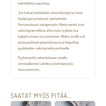
mahdollista saavuttaa.
Jos haluat merkkeihin omia tekstejä tai nimiä,
löydät personoitavat vaihtoehdot
Personoitavat-kategoriasta. Nämä merkit ovat
sekä käytännöllisiä, että myös tyylikäs lisä
kylpyhuoneesi sisustukseen. Niiden avulla voit
pitää pyyhkeet järjestyksessä ja helpottaa
pyyhkeiden valintaa koko perheelle.
Pyyhemerkit valmistetaaan omalla
verstaallamme Lahdessa kotimaisesta
koivuvanerista.
SAATAT MYÖS PITÄÄ...