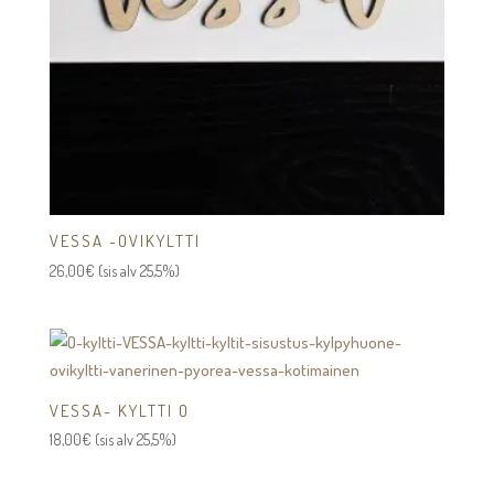
VESSA -OVIKYLTTI
26,00
€
(sis alv 25,5%)
VESSA- KYLTTI O
18,00
€
(sis alv 25,5%)