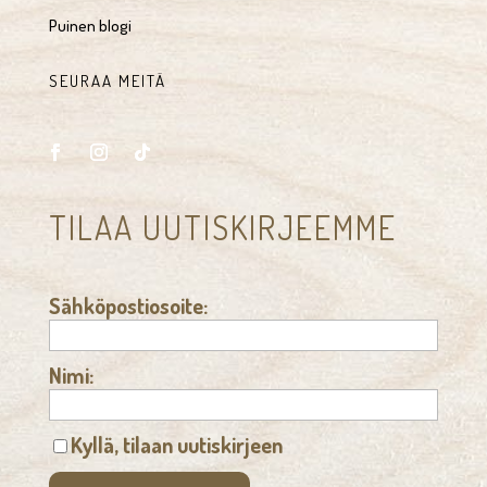
Puinen blogi
SEURAA MEITÄ
TILAA UUTISKIRJEEMME
Sähköpostiosoite:
Nimi:
Kyllä, tilaan uutiskirjeen