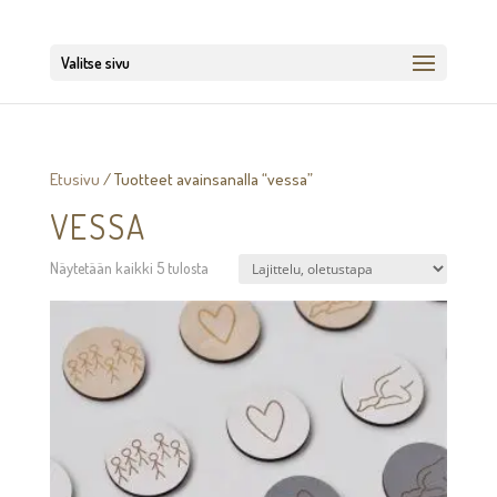
Valitse sivu
Etusivu
/ Tuotteet avainsanalla “vessa”
VESSA
Näytetään kaikki 5 tulosta