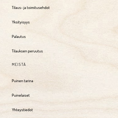
Tilaus- ja toimitusehdot
Yksityisyys
Palautus
Tilauksen peruutus
MEISTÄ
Puinen tarina
Puinelaiset
Yhteystiedot