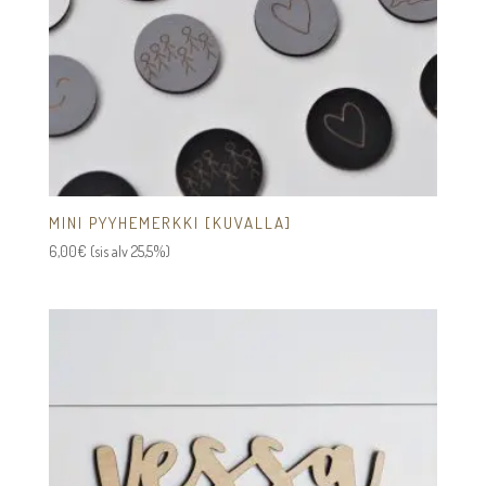
MINI PYYHEMERKKI [KUVALLA]
6,00
€
(sis alv 25,5%)