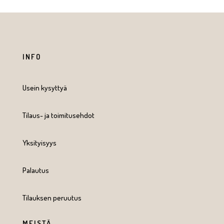
INFO
Usein kysyttyä
Tilaus- ja toimitusehdot
Yksityisyys
Palautus
Tilauksen peruutus
MEISTÄ