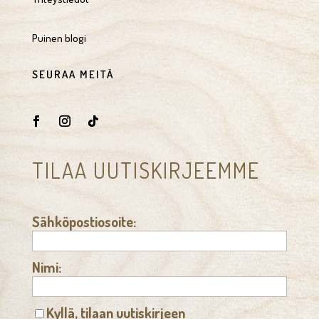
Puinen blogi
SEURAA MEITÄ
TILAA UUTISKIRJEEMME
Sähköpostiosoite:
Nimi:
Kyllä, tilaan uutiskirjeen