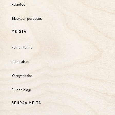
Palautus
Tilauksen peruutus
MEISTÄ
Puinen tarina
Puinelaiset
Yhteystiedot
Puinen blogi
SEURAA MEITÄ