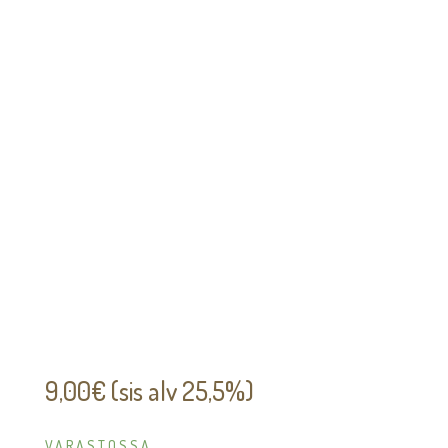
9,00
€
(sis alv 25,5%)
VARASTOSSA