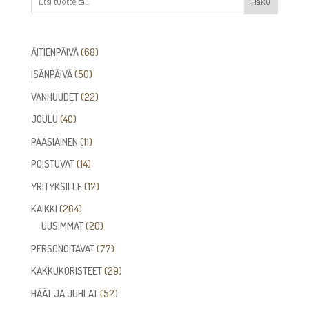
Haku
68
ÄITIENPÄIVÄ
68
tuotetta
50
ISÄNPÄIVÄ
50
tuotetta
22
VANHUUDET
22
tuotetta
40
JOULU
40
tuotetta
11
PÄÄSIÄINEN
11
tuotetta
14
POISTUVAT
14
tuotetta
17
YRITYKSILLE
17
tuotetta
264
KAIKKI
264
tuotetta
20
UUSIMMAT
20
tuotetta
77
PERSONOITAVAT
77
tuotetta
29
KAKKUKORISTEET
29
tuotetta
52
HÄÄT JA JUHLAT
52