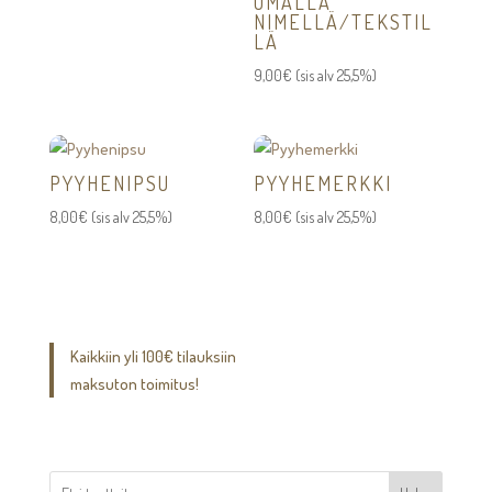
OMALLA
NIMELLÄ/TEKSTIL
LÄ
9,00
€
(sis alv 25,5%)
PYYHENIPSU
PYYHEMERKKI
8,00
€
(sis alv 25,5%)
8,00
€
(sis alv 25,5%)
Kaikkiin yli 100€ tilauksiin
maksuton toimitus!