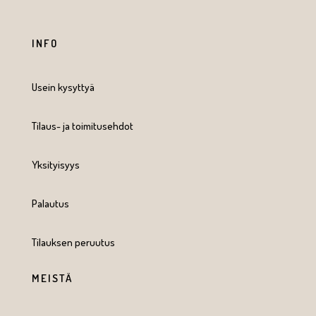
INFO
Usein kysyttyä
Tilaus- ja toimitusehdot
Yksityisyys
Palautus
Tilauksen peruutus
MEISTÄ